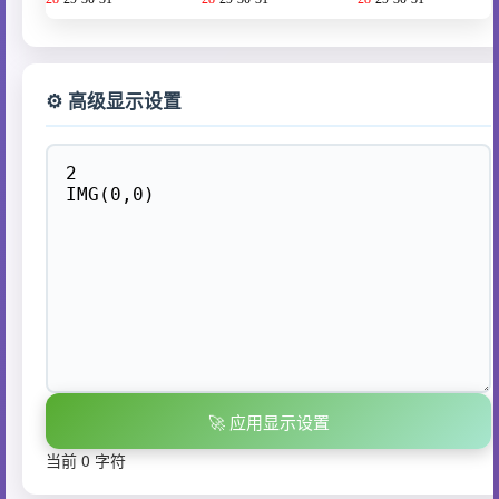
⚙️ 高级显示设置
🚀 应用显示设置
当前 0 字符