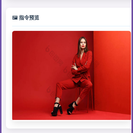
🖼️ 指令预览