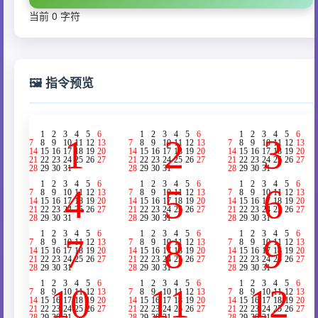
当前 0 字符
🖼️ 指令预览