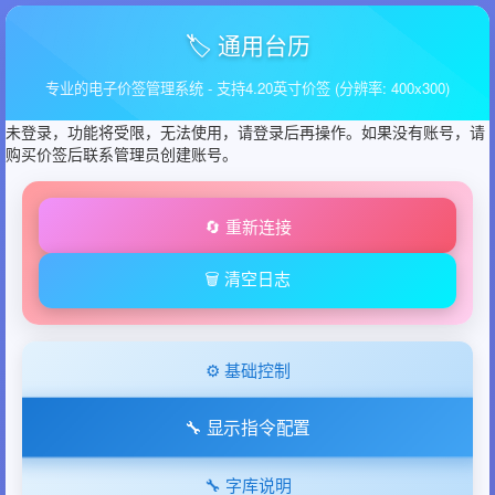
🏷️ 通用台历
专业的电子价签管理系统 - 支持4.20英寸价签 (分辨率: 400x300)
未登录，功能将受限，无法使用，请登录后再操作。如果没有账号，请
购买价签后联系管理员创建账号。
🔄 重新连接
🗑️ 清空日志
⚙️ 基础控制
🔧 显示指令配置
🔧 字库说明