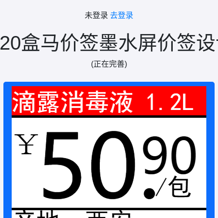
未登录
去登录
.20盒马价签墨水屏价签
(正在完善)