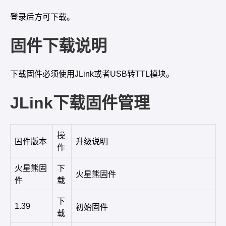
登录后方可下载。
固件下载说明
下载固件必须使用JLink或者USB转TTL模块。
JLink下载固件管理
操
固件版本
升级说明
作
火星熊固
下
火星熊固件
件
载
下
1.39
初始固件
载