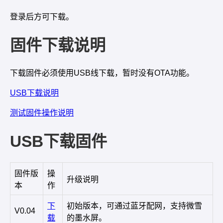
登录后方可下载。
固件下载说明
下载固件必须使用USB线下载，暂时没有OTA功能。
USB下载说明
测试固件操作说明
USB下载固件
固件版
操
升级说明
本
作
下
初始版本，可通过蓝牙配网，支持微雪
V0.04
载
的墨水屏。