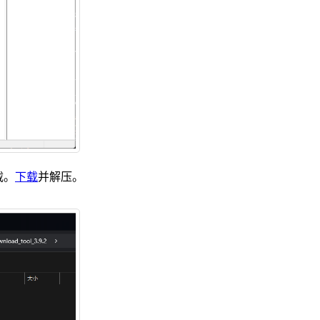
下载。
下载
并解压。